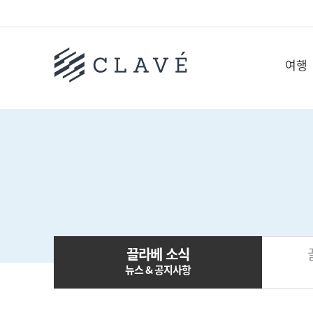
여행
끌라베 소식
뉴스 & 공지사항