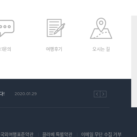
1:1문의
여행후기
오시는 길
다!
2020.01.29
국외여행표준약관
끌라베 특별약관
이메일 무단 수집 거부