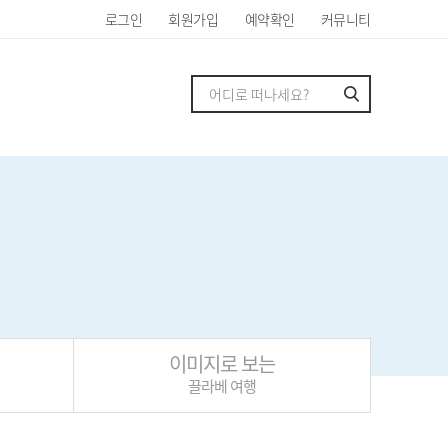
로그인
회원가입
예약확인
커뮤니티
이미지로 보는
끌라베 여행