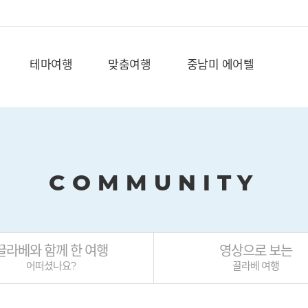
테마여행
맞춤여행
중남미 에어텔
COMMUNITY
끌라베와 함께 한 여행
영상으로 보는
어떠셨나요?
끌라베 여행