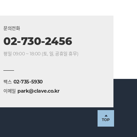
문의전화
02-730-2456
평일 09:00 ~ 18:00 (토, 일, 공휴일 휴무)
팩스
02-735-5930
이메일
park@clave.co.kr
TOP